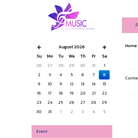
Home
August 2026
Su
Mo
Tu
We
Th
Fr
Sa
26
27
28
29
30
31
1
2
3
4
5
6
7
8
Conte
9
10
11
12
13
14
15
16
17
18
19
20
21
22
23
24
25
26
27
28
29
30
31
1
2
3
4
5
Event