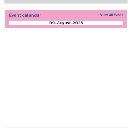
Event calendar
View all Event
09-August-2026