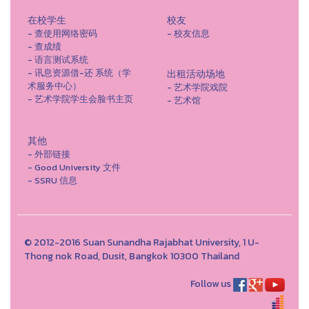
在校学生
校友
- 查使用网络密码
- 校友信息
- 查成绩
- 语言测试系统
- 讯息资源借-还 系统（学
出租活动场地
术服务中心）
- 艺术学院戏院
- 艺术学院学生会脸书主页
- 艺术馆
其他
- 外部链接
- Good University 文件
- SSRU 信息
© 2012-2016 Suan Sunandha Rajabhat University, 1 U-
Thong nok Road, Dusit, Bangkok 10300 Thailand
Follow us