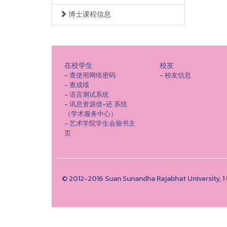
博士课程信息
在校学生
校友
- 查使用网络密码
- 校友信息
- 查成绩
- 语言测试系统
- 讯息资源借-还 系统
（学术服务中心）
- 艺术学院学生会脸书主
页
© 2012-2016 Suan Sunandha Rajabhat University, 