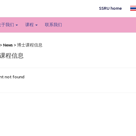
SSRU home
关于我们
课程
联系我们
>
News
> 博士课程信息
课程信息
nt not found