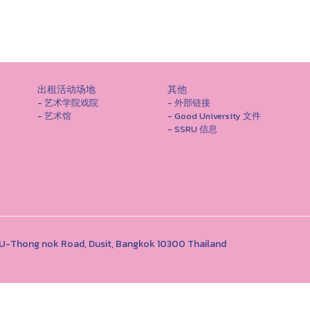
出租活动场地
其他
- 艺术学院戏院
- 外部链接
- 艺术馆
- Good University 文件
- SSRU 信息
1 U-Thong nok Road, Dusit, Bangkok 10300 Thailand