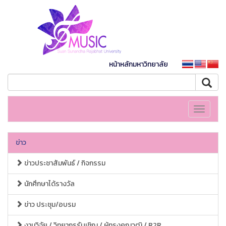
หน้าหลักมหาวิทยาลัย
Toggle
navigati
ข่าว
ข่าวประชาสัมพันธ์ / กิจกรรม
นักศึกษาได้รางวัล
ข่าว ประชุม/อบรม
งานวิจัย / วิทยากรรับเชิญ / ผู้ทรงคุณวุฒิ / R2R