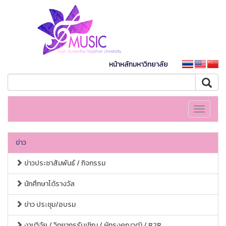
หน้าหลักมหาวิทยาลัย
Toggle
navigati
ข่าว
ข่าวประชาสัมพันธ์ / กิจกรรม
นักศึกษาได้รางวัล
ข่าว ประชุม/อบรม
งานวิจัย / วิทยากรรับเชิญ / ผู้ทรงคุณวุฒิ / R2R