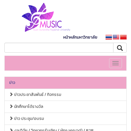
หน้าหลักมหาวิทยาลัย
Toggle
navigati
ข่าว
ข่าวประชาสัมพันธ์ / กิจกรรม
นักศึกษาได้รางวัล
ข่าว ประชุม/อบรม
งานวิจัย / วิทยากรรับเชิญ / ผู้ทรงคุณวุฒิ / R2R